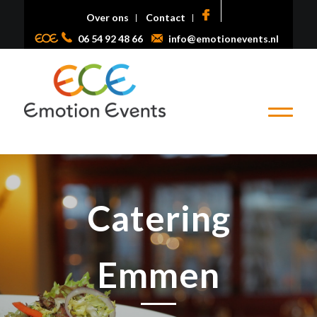
Over ons
Contact
06 54 92 48 66
info@emotionevents.nl
Catering
Emmen