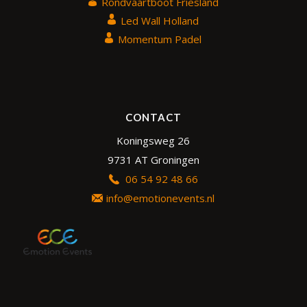
Rondvaartboot Friesland
Led Wall Holland
Momentum Padel
CONTACT
Koningsweg 26
9731 AT Groningen
06 54 92 48 66
info@emotionevents.nl